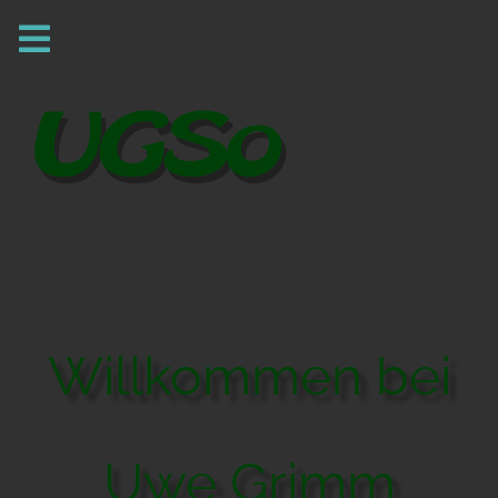
Willkommen bei
Uwe Grimm