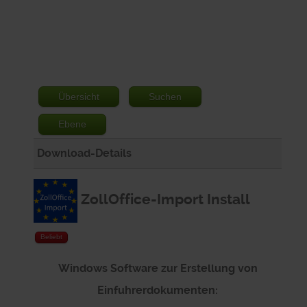
Übersicht
Suchen
Ebene
Download-Details
ZollOffice-Import Install
Beliebt
Windows Software zur Erstellung von
Einfuhrerdokumenten: