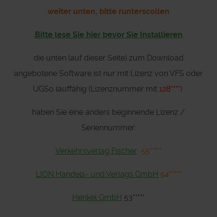
weiter unten, bitte runterscollen
Bitte lese Sie hier bevor Sie Installieren
die unten (auf dieser Seite) zum Download
angebotene Software ist nur mit Lizenz von VFS oder
UGSo lauffähig (Lizenznummer mit
128****
)
haben Sie eine anders beginnende Lizenz /
Seriennummer:
Verkehrsverlag Fischer
55*****
LION Handels- und Verlags GmbH
54*****
Henkel GmbH
53*****