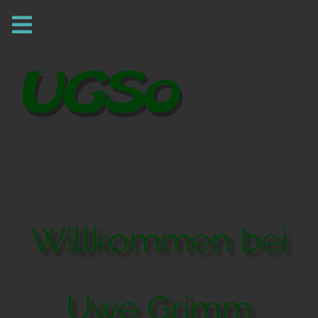
Willkommen bei
Uwe Grimm